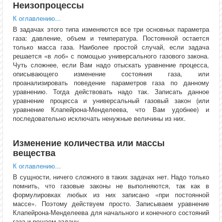
Неизопроцессы
К оглавлению...
В задачах этого типа изменяются все три основных параметра
газа: давление, объем и температура. Постоянной остается
только масса газа. Наиболее простой случай, если задача
решается «в лоб» с помощью универсального газового закона.
Чуть сложнее, если Вам надо отыскать уравнение процесса,
описывающего изменение состояния газа, или
проанализировать поведение параметров газа по данному
уравнению. Тогда действовать надо так. Записать данное
уравнение процесса и универсальный газовый закон (или
уравнение Клапейрона-Менделеева, что Вам удобнее) и
последовательно исключать ненужные величины из них.
Изменение количества или массы
вещества
К оглавлению...
В сущности, ничего сложного в таких задачах нет. Надо только
помнить, что газовые законы не выполняются, так как в
формулировках любых из них записано «при постоянной
массе». Поэтому действуем просто. Записываем уравнение
Клапейрона-Менделеева для начального и конечного состояний
газа и решаем задачу.