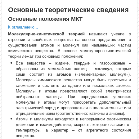
Основные теоретические сведения
Основные положения МКТ
К оглавлению...
Молекулярно-кинетической теорией
называют учение о
строении и свойствах вещества на основе представления о
существовании атомов и молекул как наименьших частиц
химического вещества. В основе молекулярно-кинетической
теории лежат три основных положения:
Все вещества – жидкие, твердые и газообразные –
образованы из мельчайших частиц –
молекул
, которые
сами состоят из
атомов
(«элементарных молекул»).
Молекулы химического вещества могут быть простыми и
сложными и состоять из одного или нескольких атомов.
Молекулы и атомы представляют собой электрически
нейтральные частицы. При определенных условиях
молекулы и атомы могут приобретать дополнительный
электрический заряд и превращаться в положительные или
отрицательные ионы (соответственно: катионы и анионы).
Атомы и молекулы находятся в непрерывном хаотическом
движении и взаимодействии, скорость которого зависит от
температуры, а характер – от агрегатного состояния
вещества.