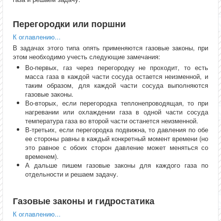
Перегородки или поршни
К оглавлению...
В задачах этого типа опять применяются газовые законы, при
этом необходимо учесть следующие замечания:
Во-первых, газ через перегородку не проходит, то есть
масса газа в каждой части сосуда остается неизменной, и
таким образом, для каждой части сосуда выполняются
газовые законы.
Во-вторых, если перегородка теплонепроводящая, то при
нагревании или охлаждении газа в одной части сосуда
температура газа во второй части останется неизменной.
В-третьих, если перегородка подвижна, то давления по обе
ее стороны равны в каждый конкретный момент времени (но
это равное с обоих сторон давление может меняться со
временем).
А дальше пишем газовые законы для каждого газа по
отдельности и решаем задачу.
Газовые законы и гидростатика
К оглавлению...