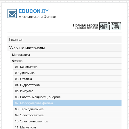
.BY
EDUCON
Математика и Физика
Полная версия
и онлайн обучение
Главная
Учебные материалы
Математика
Физика
01. Кинематика
02. Динамика
03. Статика
04. Гидростатика
05. Импульс
06. Работа, мощность, энергия
07. Молекулярная физика
08. Термодинамика
09. Электростатика
10. Электрический ток
11. Магнетизм