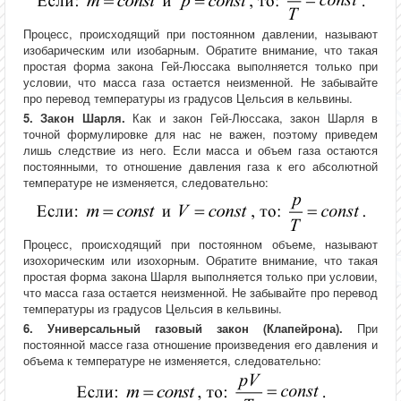
Процесс, происходящий при постоянном давлении, называют
изобарическим или изобарным. Обратите внимание, что такая
простая форма закона Гей-Люссака выполняется только при
условии, что масса газа остается неизменной. Не забывайте
про перевод температуры из градусов Цельсия в кельвины.
5. Закон Шарля.
Как и закон Гей-Люссака, закон Шарля в
точной формулировке для нас не важен, поэтому приведем
лишь следствие из него. Если масса и объем газа остаются
постоянными, то отношение давления газа к его абсолютной
температуре не изменяется, следовательно:
Процесс, происходящий при постоянном объеме, называют
изохорическим или изохорным. Обратите внимание, что такая
простая форма закона Шарля выполняется только при условии,
что масса газа остается неизменной. Не забывайте про перевод
температуры из градусов Цельсия в кельвины.
6. Универсальный газовый закон (Клапейрона).
При
постоянной массе газа отношение произведения его давления и
объема к температуре не изменяется, следовательно: