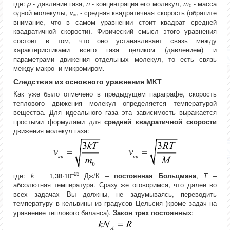
где:
p
- давление газа,
n
- концентрация его молекул,
m
- масса
0
одной молекулы,
v
- средняя квадратичная скорость (обратите
кв
внимание, что в самом уравнении стоит квадрат средней
квадратичной скорости). Физический смысл этого уравнения
состоит в том, что оно устанавливает связь между
характеристиками всего газа целиком (давлением) и
параметрами движения отдельных молекул, то есть связь
между макро- и микромиром.
Следствия из основного уравнения МКТ
Как уже было отмечено в предыдущем параграфе, скорость
теплового движения молекул определяется температурой
вещества. Для идеального газа эта зависимость выражается
простыми формулами для
средней квадратичной скорости
движения молекул газа:
–23
где:
k
= 1,38∙10
Дж/К –
постоянная Больцмана
,
T
–
абсолютная температура. Сразу же оговоримся, что далее во
всех задачах Вы должны, не задумываясь, переводить
температуру в кельвины из градусов Цельсия (кроме задач на
уравнение теплового баланса).
Закон трех постоянных
: