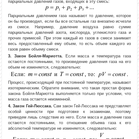
парциальных давлений газов, входящих в эту смесь:
Парциальным давлением газа называют то давление, которое
он бы производил, если бы все остальные газ внезапно исчезли
из смеси. Например, давление воздуха равно сумме
парциальных давлений азота, кислорода, углекислого газа и
прочих примесей. При этом каждый из газов в смеси занимает
весь предоставленный ему объем, то есть объем каждого из
газов равен объему смеси.
3. Закон Бойля-Мариотта.
Если масса и температура газа
остаются постоянными, то произведение давления газа на его
объем не изменяется, следовательно:
Процесс, происходящий при постоянной температуре, называют
изотермическим. Обратите внимание, что такая простая форма
закона Бойля-Мариотта выполняется только при условии, что
масса газа остается неизменной.
4. Закон Гей-Люссака.
Сам закон Гей-Люссака не представляет
особой ценности при подготовке к экзаменам, поэтому
приведем лишь следствие из него. Если масса и давление газа
остаются постоянными, то отношение объема газа к его
абсолютной температуре не изменяется, следовательно: