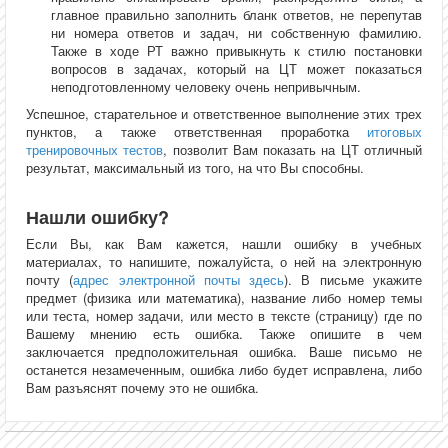
главное правильно заполнить бланк ответов, не перепутав
ни номера ответов и задач, ни собственную фамилию.
Также в ходе РТ важно привыкнуть к стилю постановки
вопросов в задачах, который на ЦТ может показаться
неподготовленному человеку очень непривычным.
Успешное, старательное и ответственное выполнение этих трех
пунктов, а также ответственная проработка
итоговых
тренировочных тестов
, позволит Вам показать на ЦТ отличный
результат, максимальный из того, на что Вы способны.
Нашли ошибку?
Если Вы, как Вам кажется, нашли ошибку в учебных
материалах, то напишите, пожалуйста, о ней на электронную
почту (
адрес электронной почты здесь
). В письме укажите
предмет (физика или математика), название либо номер темы
или теста, номер задачи, или место в тексте (страницу) где по
Вашему мнению есть ошибка. Также опишите в чем
заключается предположительная ошибка. Ваше письмо не
останется незамеченным, ошибка либо будет исправлена, либо
Вам разъяснят почему это не ошибка.